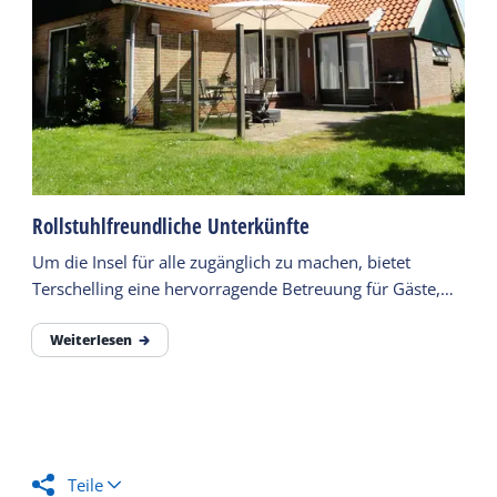
Rollstuhlfreundliche Unterkünfte
Um die Insel für alle zugänglich zu machen, bietet
Terschelling eine hervorragende Betreuung für Gäste,
die diese benötigen.
Weiterlesen
Teile