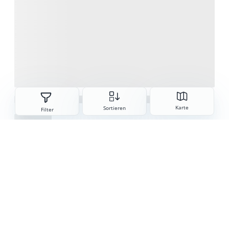
Sorteren
Karte
Sortieren
Filter