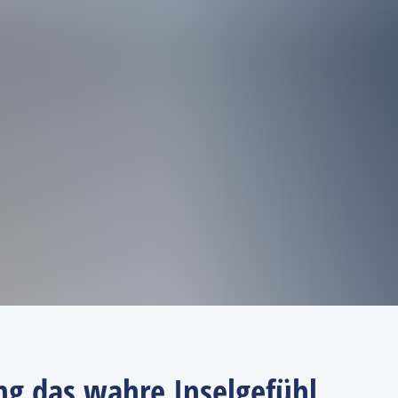
ing das wahre Inselgefühl