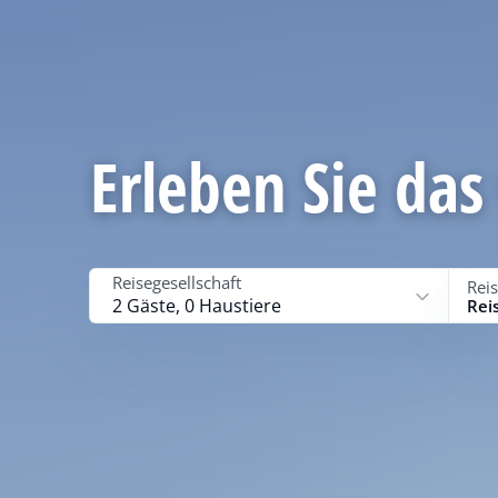
Erleben Sie das
Reisegesellschaft
Rei
2 Gäste, 0 Haustiere
Rei