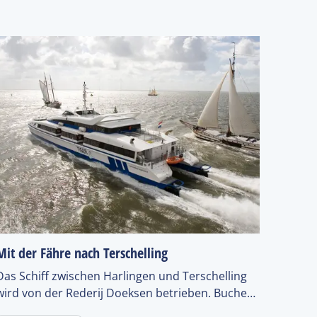
Mit der Fähre nach Terschelling
Das Schiff zwischen Harlingen und Terschelling
wird von der Rederij Doeksen betrieben. Buchen
Sie ein Ticket am Schalter oder online und gehen