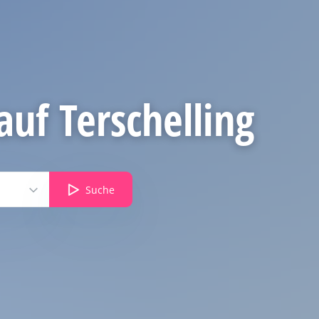
auf Terschelling
Suche