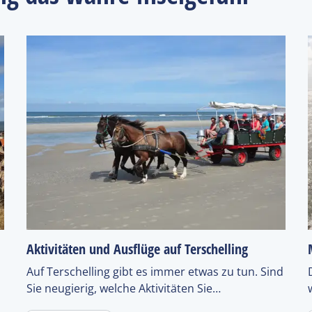
s
Aktivitäten und Ausflüge auf Terschelling
Auf Terschelling gibt es immer etwas zu tun. Sind
Sie neugierig, welche Aktivitäten Sie
n
unternehmen können? Eine Übersicht finden Sie