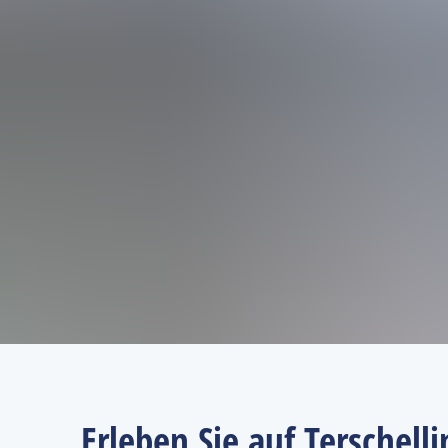
Erleben Sie auf Terschell