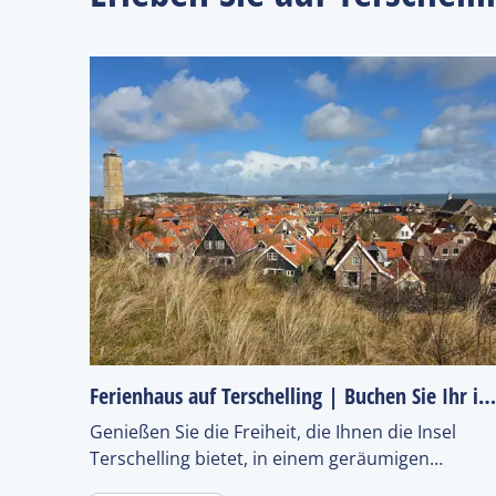
Ferienhaus auf Terschelling | Buchen Sie Ihr ideales Ferienhau
Genießen Sie die Freiheit, die Ihnen die Insel
Terschelling bietet, in einem geräumigen
Ferienhaus, das alle Ihre Wünsche erfüllt. Buche