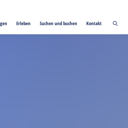
ngen
Erleben
Suchen und buchen
Kontakt