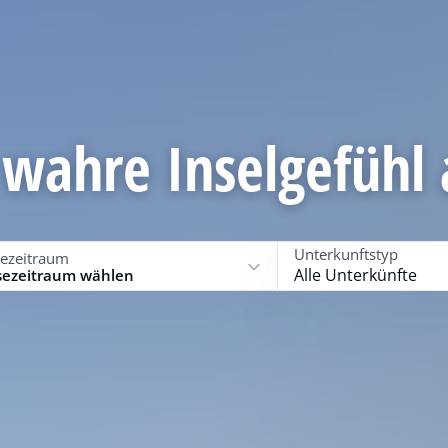
 wahre Inselgefühl 
Unterkunftstyp
sezeitraum
Alle Unterkünfte
sezeitraum wählen