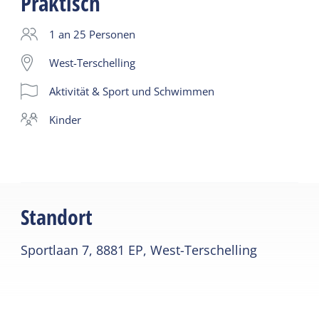
Praktisch
Der Unterricht fördert die motorischen
Fähigkeiten, die Koordination und die Atmung des
1 an 25 Personen
Kindes
West-Terschelling
Aktivität & Sport und Schwimmen
Kinder
Standort
Sportlaan 7, 8881 EP, West-Terschelling