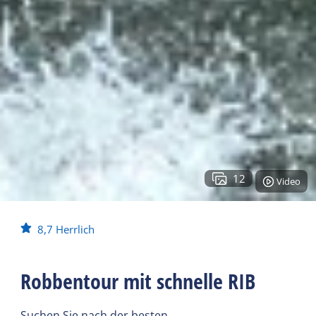
12
Video
8,7
Herrlich
Robbentour mit schnelle RIB
Suchen Sie nach der besten