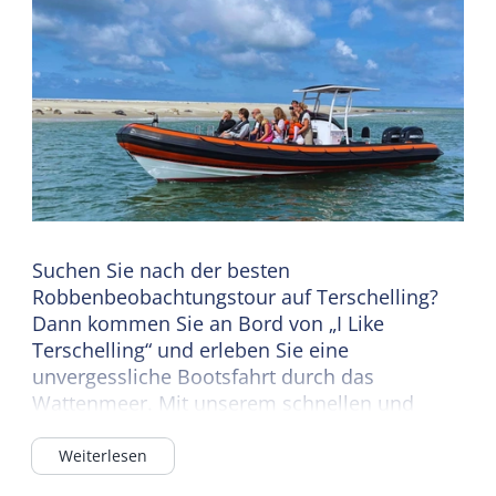
Suchen Sie nach der besten
Robbenbeobachtungstour auf Terschelling?
Dann kommen Sie an Bord von „I Like
Terschelling“ und erleben Sie eine
unvergessliche Bootsfahrt durch das
Wattenmeer. Mit unserem schnellen und
komfortablen RIB-Boot „Elixir“ bringt Sie
Skipper Douwe vom Hafen West-Terschellings
Weiterlesen
(Abfahrt am Museumsanleger) direkt zu den