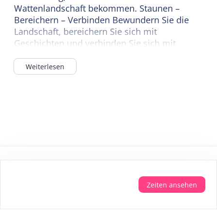
Wattenlandschaft bekommen. Staunen –
Bereichern – Verbinden Bewundern Sie die
Landschaft, bereichern Sie sich mit
Geschichten und verbinden Sie sich mit
Terschelling. Mission: die Liebe zu
Terschelling durch Geschichten zu teilen.
Weiterlesen
Die Sicherheit von:
Zeiten ansehen