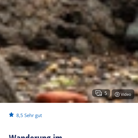
5
Video
8,5
Sehr gut
Wanderung im