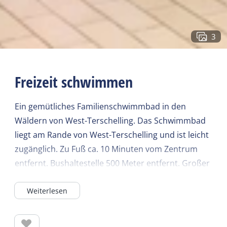
3
Freizeit schwimmen
Ein gemütliches Familienschwimmbad in den
Wäldern von West-Terschelling. Das Schwimmbad
liegt am Rande von West-Terschelling und ist leicht
zugänglich. Zu Fuß ca. 10 Minuten vom Zentrum
entfernt. Bushaltestelle 500 Meter entfernt. Großer
Parkplatz.
Weiterlesen
Das Schwimmbad de Dôbe ist ein gut organisiertes
Familienbad. Der Pool hat eine Tiefe von 1,60 m bis