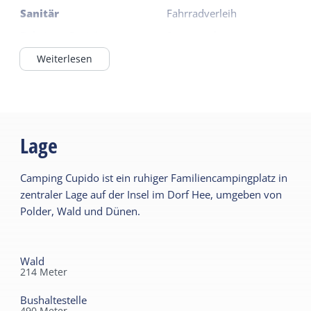
Sanitär
Fahrradverleih
Beheiztes Sanitär
Supermarkt
(camping)
Restaurant
Weiterlesen
Weiterlesen
Lage
Camping Cupido ist ein ruhiger Familiencampingplatz in
zentraler Lage auf der Insel im Dorf Hee, umgeben von
Polder, Wald und Dünen.
Wald
214
Meter
Bushaltestelle
490
Meter