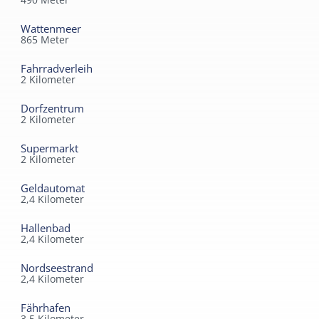
Wattenmeer
865
Meter
Fahrradverleih
2
Kilometer
Dorfzentrum
2
Kilometer
Supermarkt
2
Kilometer
Geldautomat
2,4
Kilometer
Hallenbad
2,4
Kilometer
Nordseestrand
2,4
Kilometer
Fährhafen
3,5
Kilometer