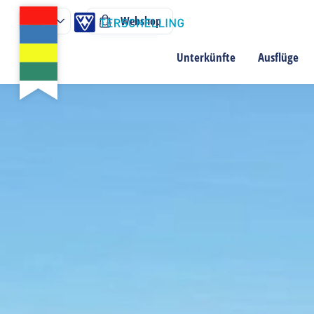
Webshop
Unterkünfte
Ausflüge