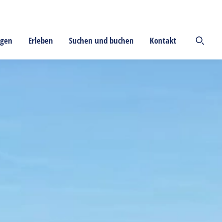
ngen
Erleben
Suchen und buchen
Kontakt