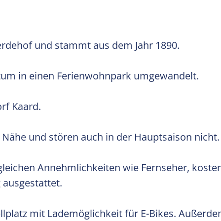
erdehof und stammt aus dem Jahr 1890.
rtum in einen Ferienwohnpark umgewandelt.
orf Kaard.
r Nähe und stören auch in der Hauptsaison nicht.
 gleichen Annehmlichkeiten wie Fernseher, kost
ausgestattet.
llplatz mit Lademöglichkeit für E-Bikes. Außer