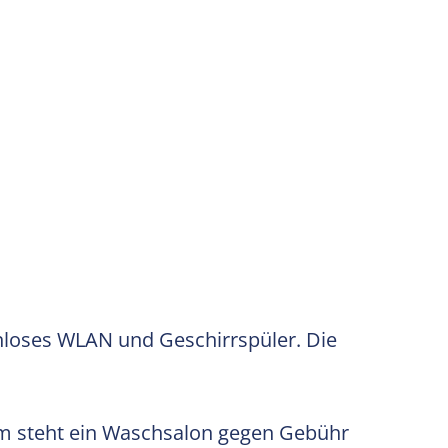
enloses WLAN und Geschirrspüler. Die
dem steht ein Waschsalon gegen Gebühr