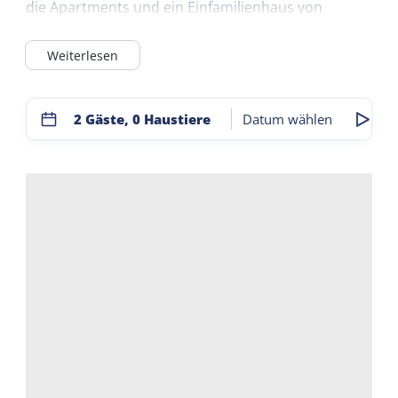
die Apartments und ein Einfamilienhaus von
Tordune. Der Ort für einen erholsamen Urlaub.
Weiterlesen
2 Gäste, 0 Haustiere
Datum wählen