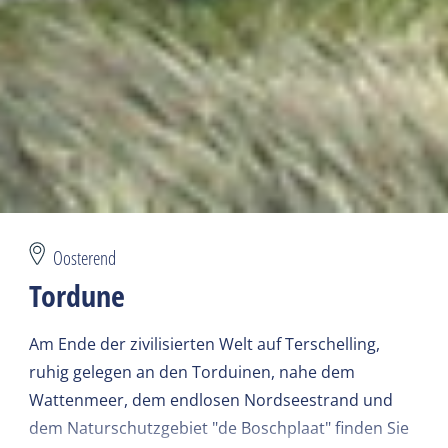
Oosterend
Tordune
Am Ende der zivilisierten Welt auf Terschelling,
ruhig gelegen an den Torduinen, nahe dem
Wattenmeer, dem endlosen Nordseestrand und
dem Naturschutzgebiet "de Boschplaat" finden Sie