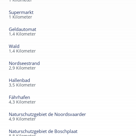
Supermarkt
1
Kilometer
Geldautomat
1,4
Kilometer
Wald
1,4
Kilometer
Nordseestrand
2,9
Kilometer
Hallenbad
3,5
Kilometer
Fährhafen
4,3
Kilometer
Naturschutzgebiet de Noordsvaarder
4,9
Kilometer
Naturschutzgebiet de Boschplaat
8,8
Kilometer