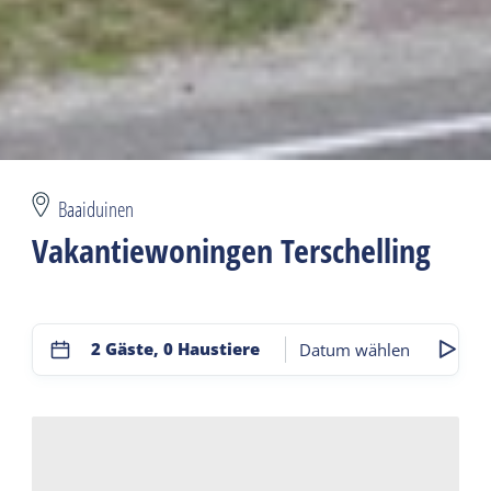
Baaiduinen
Vakantiewoningen Terschelling
2 Gäste, 0 Haustiere
Datum wählen