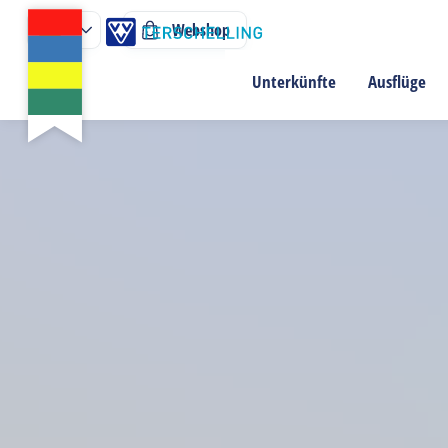
Webshop
Unterkünfte
Ausflüge