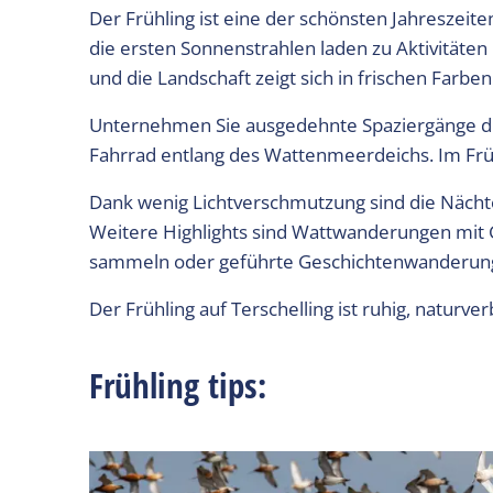
Der Frühling ist eine der schönsten Jahreszeite
die ersten Sonnenstrahlen laden zu Aktivitäte
und die Landschaft zeigt sich in frischen Farben
Unternehmen Sie ausgedehnte Spaziergänge du
Fahrrad entlang des Wattenmeerdeichs. Im Früh
Dank wenig Lichtverschmutzung sind die Nächte
Weitere Highlights sind Wattwanderungen mit Gu
sammeln oder geführte Geschichtenwanderun
Der Frühling auf Terschelling ist ruhig, naturv
Frühling tips: