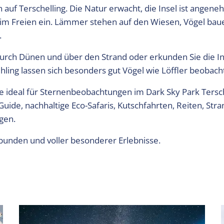
n auf Terschelling. Die Natur erwacht, die Insel ist angen
n im Freien ein. Lämmer stehen auf den Wiesen, Vögel bau
.
rch Dünen und über den Strand oder erkunden Sie die I
ling lassen sich besonders gut Vögel wie Löffler beobach
 ideal für Sternenbeobachtungen im Dark Sky Park Tersch
ide, nachhaltige Eco-Safaris, Kutschfahrten, Reiten, Str
gen.
erbunden und voller besonderer Erlebnisse.