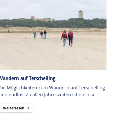
Wandern auf Terschelling
Die Möglichkeiten zum Wandern auf Terschelling
sind endlos. Zu allen Jahreszeiten ist die Insel
wunderschön. Es gibt bei einem Spaziergang viel
zu sehen.
Weiterlesen