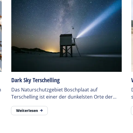
Dark Sky Terschelling
n
Das Naturschutzgebiet Boschplaat auf
Terschelling ist einer der dunkelsten Orte der
Welt. Hier können Sie echte Dunkelheit erleben
und von genießen.
Weiterlesen