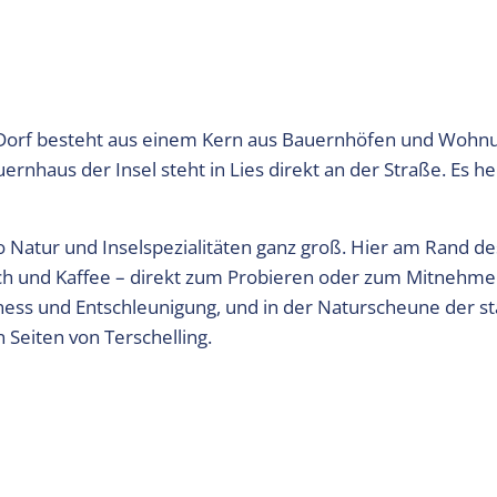
 Dorf besteht aus einem Kern aus Bauernhöfen und Wohn
ernhaus der Insel steht in Lies direkt an der Straße. Es h
cto Natur und Inselspezialitäten ganz groß. Hier am Rand d
isch und Kaffee – direkt zum Probieren oder zum Mitnehme
llness und Entschleunigung, und in der Naturscheune der st
 Seiten von Terschelling.