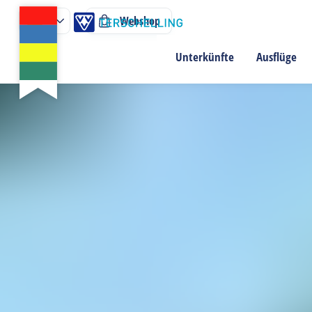
Webshop
Unterkünfte
Ausflüge