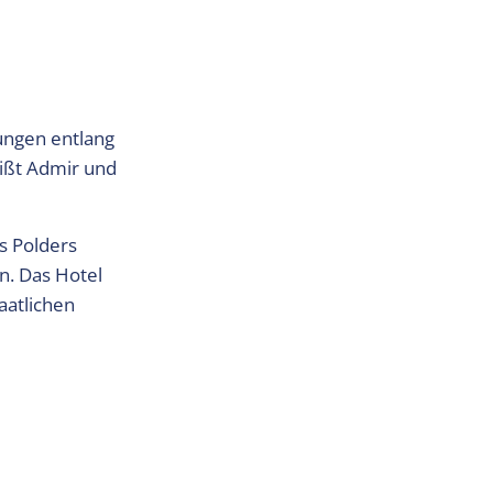
ungen entlang
eißt Admir und
es Polders
n. Das Hotel
aatlichen