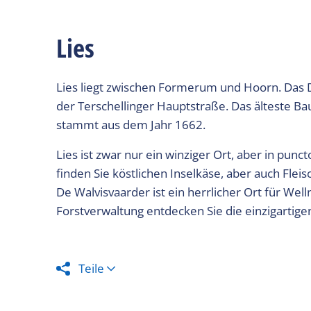
Lies
Lies liegt zwischen Formerum und Hoorn. Das
der Terschellinger Hauptstraße. Das älteste Bau
stammt aus dem Jahr 1662.
Lies ist zwar nur ein winziger Ort, aber in pun
finden Sie köstlichen Inselkäse, aber auch Fle
De Walvisvaarder ist ein herrlicher Ort für We
Forstverwaltung entdecken Sie die einzigartigen
Teile