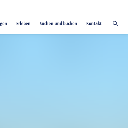
ngen
Erleben
Suchen und buchen
Kontakt