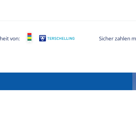
heit von:
? Dann melden Sie sich für den Newsletter an