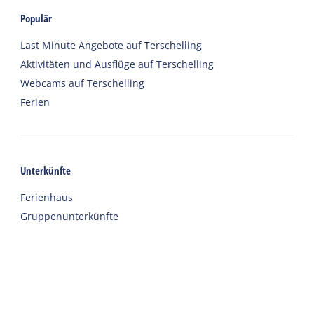
Populär
Last Minute Angebote auf Terschelling
Aktivitäten und Ausflüge auf Terschelling
Webcams auf Terschelling
Ferien
Unterkünfte
Ferienhaus
Gruppenunterkünfte
Hotels
Campingplätze
Chalet
Eingerichtete Zelte
Urlaub mit Sorgfalt