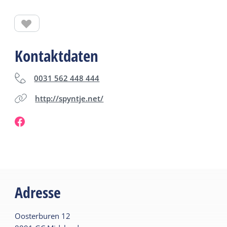
Kontaktdaten
0031 562 448 444
http://spyntje.net/
Adresse
Oosterburen
12