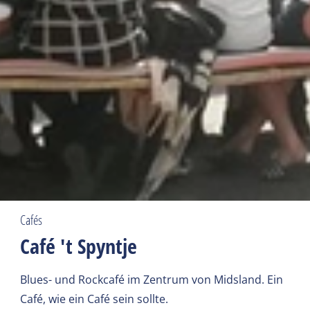
Cafés
Café 't Spyntje
Blues- und Rockcafé im Zentrum von Midsland. Ein
Café, wie ein Café sein sollte.