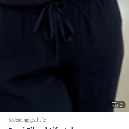
2
Bekleidungsgeschäfte