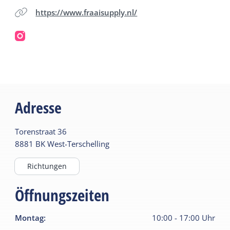
https://www.fraaisupply.nl/
Adresse
Torenstraat
36
8881 BK
West-Terschelling
Richtungen
Öffnungszeiten
Montag
:
10:00
-
17:00
Uhr