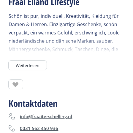
Fraai Eiland Lifestyle
Schön ist pur, individuell, Kreativität, Kleidung für
Damen & Herren. Einzigartige Geschenke, schön
verpackt, ein warmes Gefühl, erschwinglich, coole
niederländische und dänische Marken, sauber,
Männergeschenke, Schmuck, Taschen, Dinge, die
Sie glücklich machen, tolle Musik, jeden Tag eine
Weiterlesen
Party!
Kontaktdaten
info@fraaiterschelling.nl
0031 562 450 936