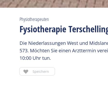
Physiotherapeuten
Fysiotherapie Terschellin
Die Niederlassungen West und Midsland 
573. Möchten Sie einen Arzttermin vere
10:00 Uhr tun.
Speichern