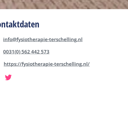
ontaktdaten
info@fysiotherapie-terschelling.nl
0031(0) 562 442 573
https://fysiotherapie-terschelling.nl/