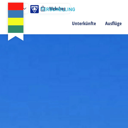
Webshop
Unterkünfte
Ausflüge