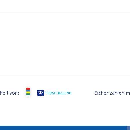
heit von: