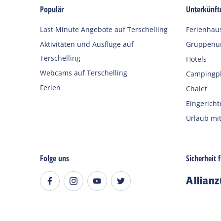
Populär
Unterkünft
Last Minute Angebote auf Terschelling
Ferienhau
Aktivitäten und Ausflüge auf
Gruppenun
Terschelling
Hotels
Webcams auf Terschelling
Campingpl
Ferien
Chalet
Eingericht
Urlaub mit
Folge uns
Sicherheit 