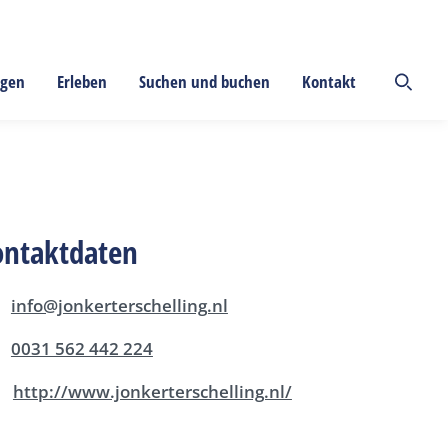
ngen
Erleben
Suchen und buchen
Kontakt
ontaktdaten
info@jonkerterschelling.nl
0031 562 442 224
http://www.jonkerterschelling.nl/