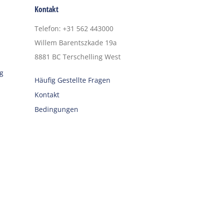
Kontakt
Telefon
:
+31 562 443000
Willem Barentszkade 19a
8881 BC
Terschelling West
g
Häufig Gestellte Fragen
Kontakt
Bedingungen