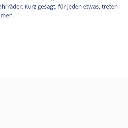
rräder. Kurz gesagt, für jeden etwas, treten
ommen.