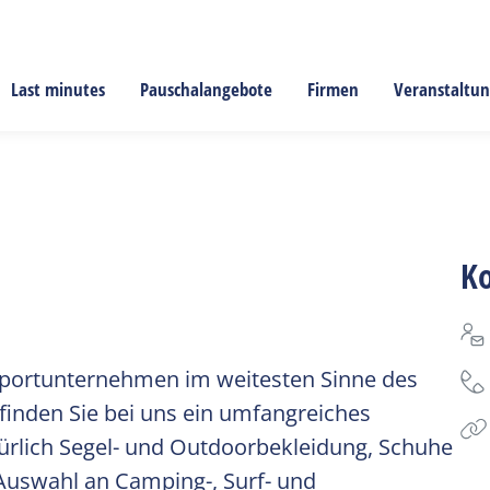
Last minutes
Pauschalangebote
Firmen
Veranstaltu
K
portunternehmen im weitesten Sinne des
finden Sie bei uns ein umfangreiches
rlich Segel- und Outdoorbekleidung, Schuhe
 Auswahl an Camping-, Surf- und