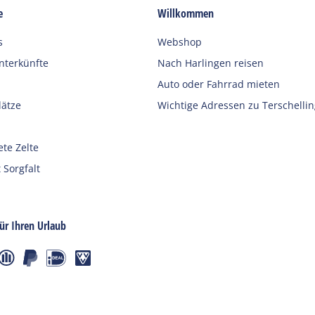
e
Willkommen
s
Webshop
terkünfte
Nach Harlingen reisen
Auto oder Fahrrad mieten
ätze
Wichtige Adressen zu Terschellin
ete Zelte
 Sorgfalt
für Ihren Urlaub