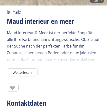
Baumarkt
Maud interieur en meer
Maud Interieur & Meer ist der perfekte Shop für
alle Ihre Farb- und Einrichtungswünsche. Ob Sie auf
der Suche nach der perfekten Farbe für Ihr
Zuhause, einen neuen Boden oder neue Jalousien
oder einfach nur ein paar Heimwerkerartikel sind,
Maud Interieur & Meer hat alles. Die qualifizierten
Weiterlesen
Mitarbeiter helfen Ihnen, die richtige Wahl zu
treffen. In unserem Geschäft können Sie sich auf
kompetente Beratung und exzellenten Service
verlassen.
Kontaktdaten
Mit einer umfangreichen Auswahl an Farben,