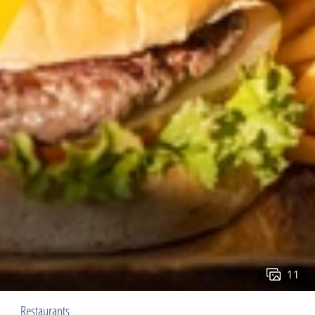
11
Restaurants