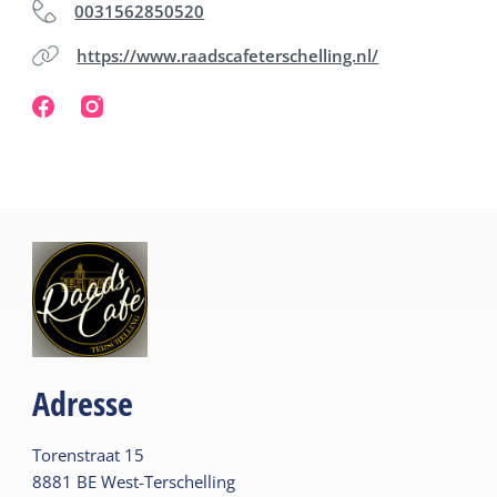
0031562850520
https://www.raadscafeterschelling.nl/
Adresse
Torenstraat
15
8881 BE
West-Terschelling