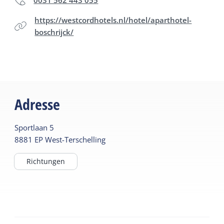
0031 562 443 055
https://westcordhotels.nl/hotel/aparthotel-
boschrijck/
Adresse
Sportlaan
5
8881 EP
West-Terschelling
Richtungen