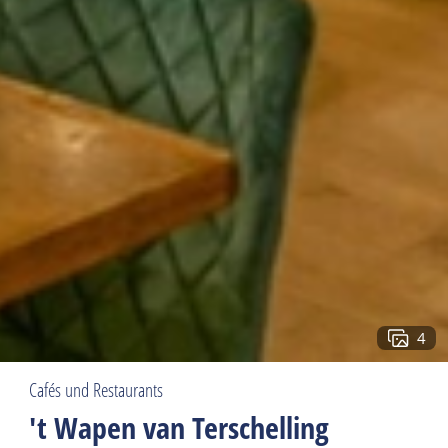
4
Cafés und Restaurants
't Wapen van Terschelling