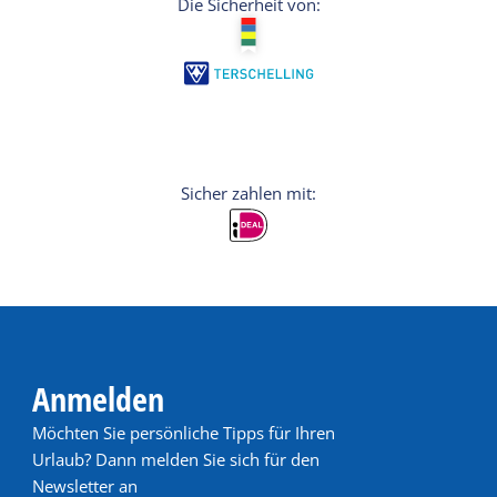
Die Sicherheit von:
Anmelden
Möchten Sie persönliche Tipps für Ihren
Urlaub? Dann melden Sie sich für den
Newsletter an