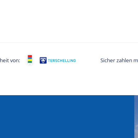
heit von: