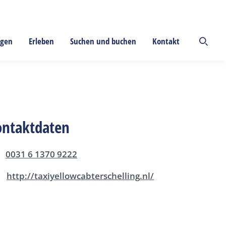
ngen
Erleben
Suchen und buchen
Kontakt
ontaktdaten
0031 6 1370 9222
http://taxiyellowcabterschelling.nl/