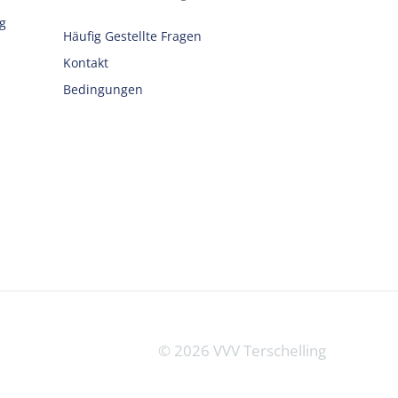
g
Häufig Gestellte Fragen
Kontakt
Bedingungen
©
2026
VVV Terschelling