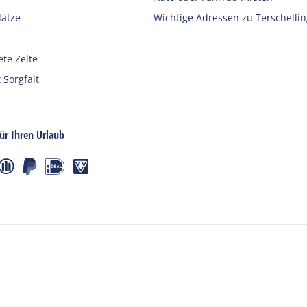
ätze
Wichtige Adressen zu Terschellin
ete Zelte
 Sorgfalt
für Ihren Urlaub