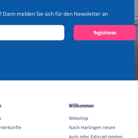
? Dann melden Sie sich für den Newsletter an
Registrieren
e
Willkommen
s
Webshop
terkünfte
Nach Harlingen reisen
Auto oder Fahrrad mieten