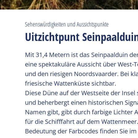
Sehenswürdigkeiten und Aussichtspunkte
Uitzichtpunt Seinpaaldui
Mit 31,4 Metern ist das Seinpaalduin de
eine spektakuläre Aussicht über West-T
und den riesigen Noordsvaarder. Bei kl
friesische Wattenküste sichtbar.
Diese Düne auf der Westseite der Insel
und beherbergt einen historischen Sign
Namen gibt, gibt durch farbige Lichter
für die Schifffahrt auf dem Wattenmeer
Bedeutung der Farbcodes finden Sie im R