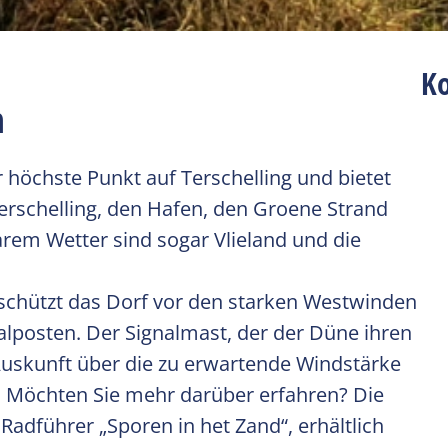
K
n
r höchste Punkt auf Terschelling und bietet
erschelling, den Hafen, den Groene Strand
arem Wetter sind sogar Vlieland und die
 schützt das Dorf vor den starken Westwinden
alposten. Der Signalmast, der der Düne ihren
 Auskunft über die zu erwartende Windstärke
. Möchten Sie mehr darüber erfahren? Die
adführer „Sporen in het Zand“, erhältlich