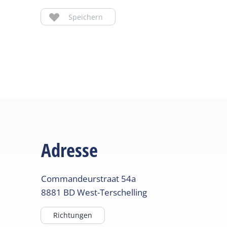
Speichern
Adresse
Commandeurstraat
54a
8881 BD
West-Terschelling
Richtungen