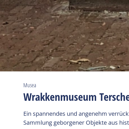
Musea
Wrakkenmuseum Tersche
Ein spannendes und angenehm verrück
Sammlung geborgener Objekte aus his