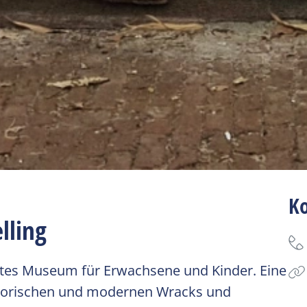
K
lling
tes Museum für Erwachsene und Kinder. Eine
torischen und modernen Wracks und