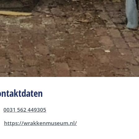
ontaktdaten
0031 562 449305
https://wrakkenmuseum.nl/