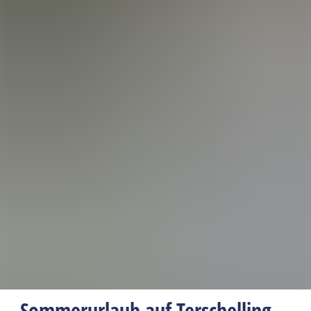
Sommerurlaub auf Terschelling