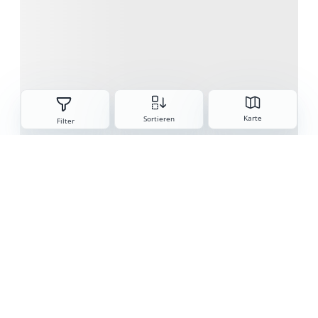
Sorteren
Karte
Sortieren
Filter