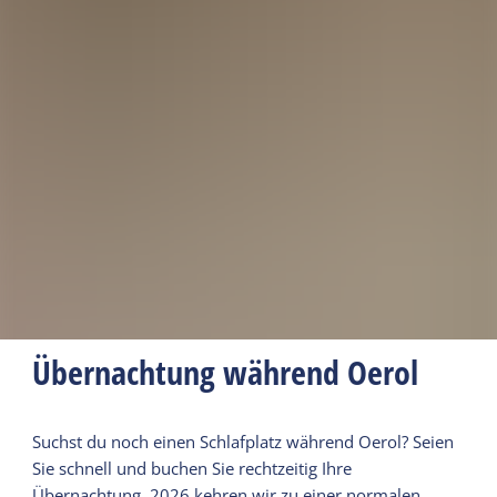
Übernachtung während Oerol
Suchst du noch einen Schlafplatz während Oerol? Seien
Sie schnell und buchen Sie rechtzeitig Ihre
Übernachtung. 2026 kehren wir zu einer normalen