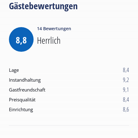
Gästebewertungen
14
Bewertungen
8,8
Herrlich
8,4
Lage
9,2
Instandhaltung
9,1
Gastfreundschaft
8,4
Preisqualität
8,6
Einrichtung