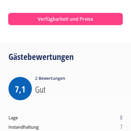
Verfügbarkeit und Preise
Gästebewertungen
2
Bewertungen
7,1
Gut
8
Lage
7
Instandhaltung