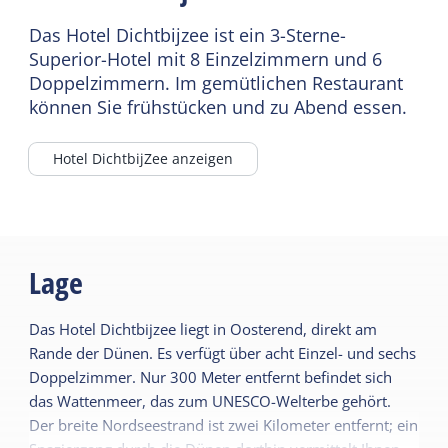
Wifi (geteilt)
Das Hotel Dichtbijzee ist ein 3-Sterne-
Parkplatz
Superior-Hotel mit 8 Einzelzimmern und 6
Restaurant
Doppelzimmern. Im gemütlichen Restaurant
können Sie frühstücken und zu Abend essen.
Catering-Terrasse
Besprechungsraum
Hotel DichtbijZee anzeigen
Weiterlesen
Lage
Das Hotel Dichtbijzee liegt in Oosterend, direkt am
Rande der Dünen. Es verfügt über acht Einzel- und sechs
Doppelzimmer. Nur 300 Meter entfernt befindet sich
das Wattenmeer, das zum UNESCO-Welterbe gehört.
Der breite Nordseestrand ist zwei Kilometer entfernt; ein