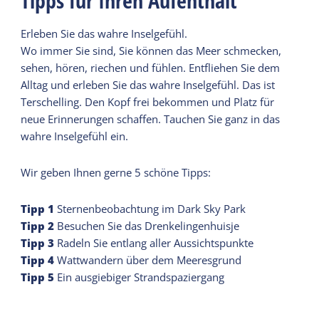
Tipps für Ihren Aufenthalt
Erleben Sie das wahre Inselgefühl.
Wo immer Sie sind, Sie können das Meer schmecken,
sehen, hören, riechen und fühlen. Entfliehen Sie dem
Alltag und erleben Sie das wahre Inselgefühl. Das ist
Terschelling. Den Kopf frei bekommen und Platz für
neue Erinnerungen schaffen. Tauchen Sie ganz in das
wahre Inselgefühl ein.
Wir geben Ihnen gerne 5 schöne Tipps:
Tipp
1
Sternenbeobachtung im Dark Sky Park
Tipp
2
Besuchen Sie das Drenkelingenhuisje
Tipp
3
Radeln Sie entlang aller Aussichtspunkte
Tipp
4
Wattwandern über dem Meeresgrund
Tipp
5
Ein ausgiebiger Strandspaziergang