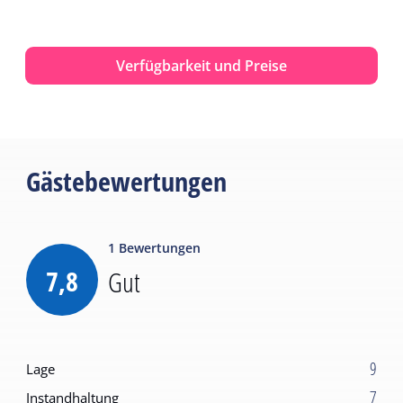
Verfügbarkeit und Preise
Gästebewertungen
1
Bewertungen
7,8
Gut
9
Lage
7
Instandhaltung