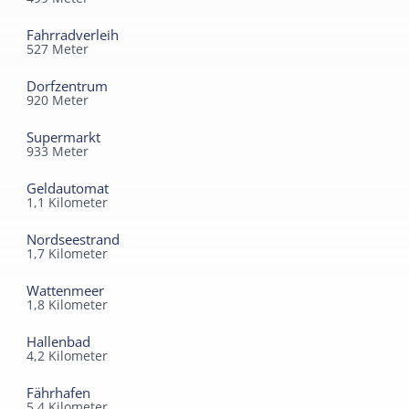
Fahrradverleih
527
Meter
Dorfzentrum
920
Meter
Supermarkt
933
Meter
Geldautomat
1,1
Kilometer
Nordseestrand
1,7
Kilometer
Wattenmeer
1,8
Kilometer
Hallenbad
4,2
Kilometer
Fährhafen
5,4
Kilometer