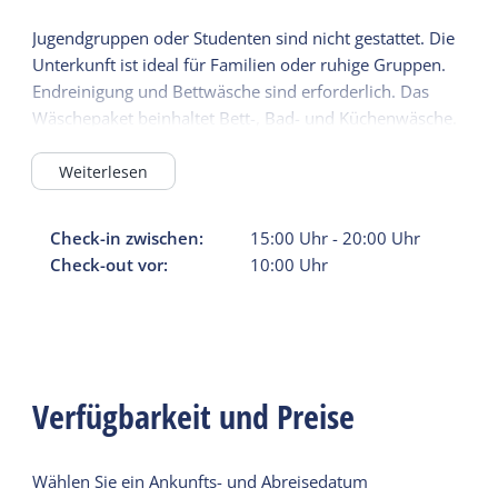
Jugendgruppen oder Studenten sind nicht gestattet. Die
Unterkunft ist ideal für Familien oder ruhige Gruppen.
Endreinigung und Bettwäsche sind erforderlich. Das
Wäschepaket beinhaltet Bett-, Bad- und Küchenwäsche.
Kampofoelie ist eine Nichtraucherunterkunft, sodass
Weiterlesen
jeder ein frisches und sauberes Interieur genießen kann.
Check-in zwischen:
15:00
Uhr
-
20:00
Uhr
Check-out vor:
10:00
Uhr
Verfügbarkeit und Preise
Wählen Sie ein Ankunfts- und Abreisedatum