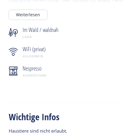
fußläufig erreichbar, der Strand ist etwa 1900
Meter entfernt.
Weiterlesen
Im Wald / waldnah
LAGE
WiFi (privat)
ALLGEMEIN
Nespresso
AUSRÜSTUNG
Wichtige Infos
Haustiere sind nicht erlaubt.