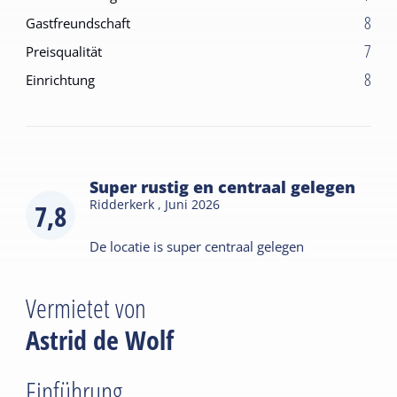
8
Gastfreundschaft
7
Preisqualität
8
Einrichtung
Super rustig en centraal gelegen
Ridderkerk ,
Juni 2026
7,8
De locatie is super centraal gelegen
Vermietet von
Astrid de Wolf
Einführung