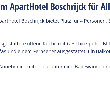
m ApartHotel Boschrijck für Al
hotel Boschrijck bietet Platz für 4 Personen. E
usgestattete offene Küche mit Geschirrspüler, M
s und einem Fernseher ausgestattet. Ein Balkon
Annehmlichkeiten, darunter eine Badewanne und