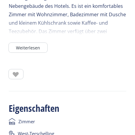
Nebengebäude des Hotels. Es ist ein komfortables
Zimmer mit Wohnzimmer, Badezimmer mit Dusche
und kleinem Kühlschrank sowie Kaffee- und
Teezubehör. Das Zimmer verfügt über zwei
Schlafzimmer.
Weiterlesen
Eigenschaften
Zimmer
West-Terschelling