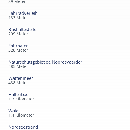
89
Meter
Fahrradverleih
183
Meter
Bushaltestelle
299
Meter
Fährhafen
328
Meter
Naturschutzgebiet de Noordsvaarder
485
Meter
Wattenmeer
488
Meter
Hallenbad
1,3
Kilometer
Wald
1,4
Kilometer
Nordseestrand