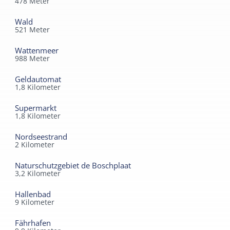
478
Meter
Wald
521
Meter
Wattenmeer
988
Meter
Geldautomat
1,8
Kilometer
Supermarkt
1,8
Kilometer
Nordseestrand
2
Kilometer
Naturschutzgebiet de Boschplaat
3,2
Kilometer
Hallenbad
9
Kilometer
Fährhafen