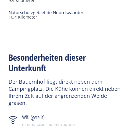
9,9
Kilometer
Naturschutzgebiet de Noordsvaarder
10,4
Kilometer
Besonderheiten dieser
Unterkunft
Der Bauernhof liegt direkt neben dem
Campingplatz. Die Kühe können direkt neben
Ihrem Zelt auf der angrenzenden Weide
grasen.
Wifi (geteilt)
GEMEINSAME EINRICHTUNGEN