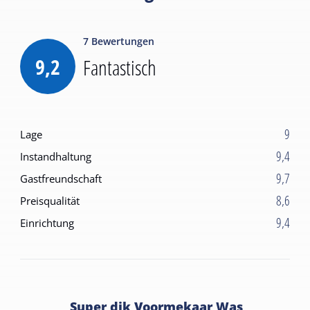
7
Bewertungen
9,2
Fantastisch
9
Lage
9,4
Instandhaltung
9,7
Gastfreundschaft
8,6
Preisqualität
9,4
Einrichtung
Super dik Voormekaar Was