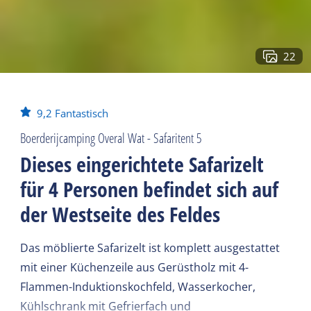
22
9,2
Fantastisch
Boerderijcamping Overal Wat - Safaritent 5
Dieses eingerichtete Safarizelt
für 4 Personen befindet sich auf
der Westseite des Feldes
Das möblierte Safarizelt ist komplett ausgestattet
mit einer Küchenzeile aus Gerüstholz mit 4-
Flammen-Induktionskochfeld, Wasserkocher,
Kühlschrank mit Gefrierfach und