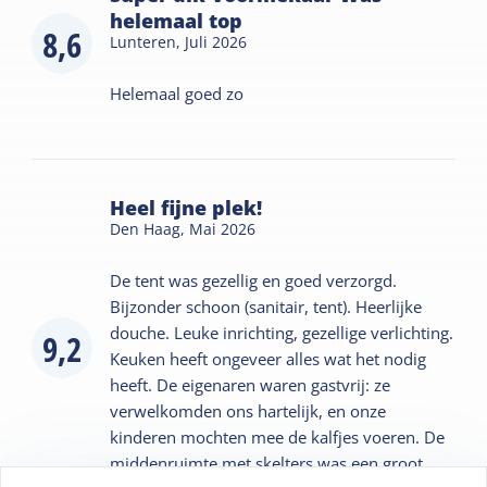
helemaal top
8,6
Lunteren,
Juli 2026
Helemaal goed zo
Heel fijne plek!
Den Haag,
Mai 2026
De tent was gezellig en goed verzorgd.
Bijzonder schoon (sanitair, tent). Heerlijke
douche. Leuke inrichting, gezellige verlichting.
9,2
Keuken heeft ongeveer alles wat het nodig
heeft. De eigenaren waren gastvrij: ze
verwelkomden ons hartelijk, en onze
kinderen mochten mee de kalfjes voeren. De
middenruimte met skelters was een groot