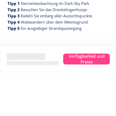
Tipp
1
Sternenbeobachtung im Dark Sky Park
Tipp
2
Besuchen Sie das Drenkelingenhuisje
Tipp
3
Radeln Sie entlang aller Aussichtspunkte
Tipp
4
Wattwandern über dem Meeresgrund
Tipp
5
Ein ausgiebiger Strandspaziergang
Verfügbarkeit und
Preise
Zahlen Sie sicher
Eigener Garantiefonds