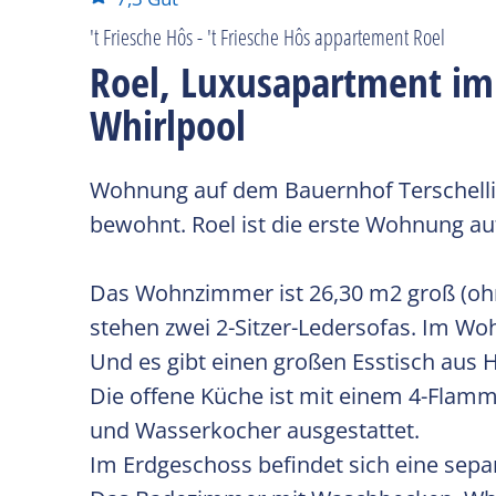
't Friesche Hôs - 't Friesche Hôs appartement Roel
Roel, Luxusapartment im
Whirlpool
Wohnung auf dem Bauernhof Terschellin
bewohnt. Roel ist die erste Wohnung au
Das Wohnzimmer ist 26,30 m2 groß (oh
stehen zwei 2-Sitzer-Ledersofas. Im W
Und es gibt einen großen Esstisch aus 
Die offene Küche ist mit einem 4-Fla
und Wasserkocher ausgestattet.
Im Erdgeschoss befindet sich eine separ