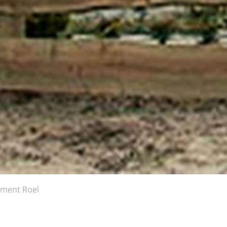
ement Roel