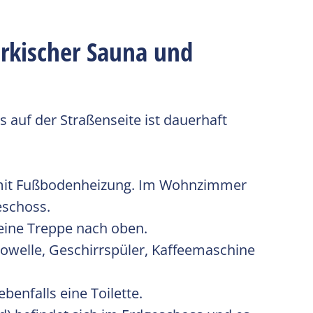
rkischer Sauna und
auf der Straßenseite ist dauerhaft
 mit Fußbodenheizung. Im Wohnzimmer
eschoss.
 eine Treppe nach oben.
welle, Geschirrspüler, Kaffeemaschine
benfalls eine Toilette.