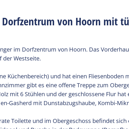
 Dorfzentrum von Hoorn mit tü
ger im Dorfzentrum von Hoorn. Das Vorderhaus 
f der Westseite.
ne Küchenbereich) und hat einen Fliesenboden
ohnzimmer gibt es eine offene Treppe zum Oberg
Holz mit 6 Stühlen und der geschlossene Flur hat
mmen-Gasherd mit Dunstabzugshaube, Kombi-Mikro
ate Toilette und im Obergeschoss befindet sich e