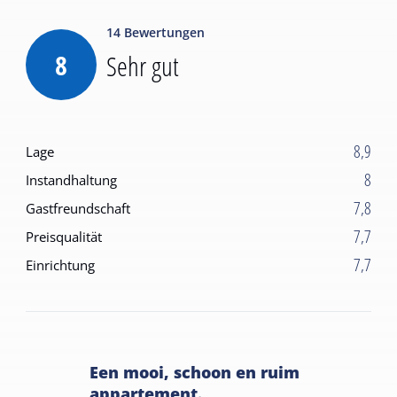
14
Bewertungen
8
Sehr gut
8,9
Lage
8
Instandhaltung
7,8
Gastfreundschaft
7,7
Preisqualität
7,7
Einrichtung
Een mooi, schoon en ruim
appartement.