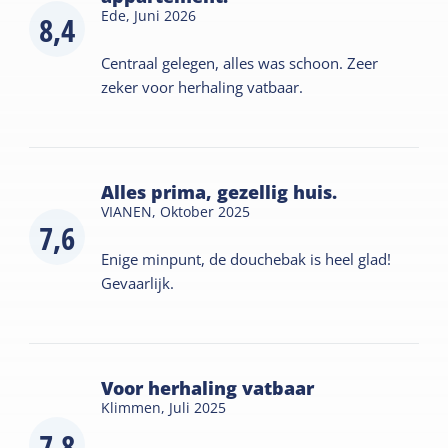
Ede,
Juni 2026
8,4
Centraal gelegen, alles was schoon. Zeer
zeker voor herhaling vatbaar.
Alles prima, gezellig huis.
VIANEN,
Oktober 2025
7,6
Enige minpunt, de douchebak is heel glad!
Gevaarlijk.
Voor herhaling vatbaar
Klimmen,
Juli 2025
7,8