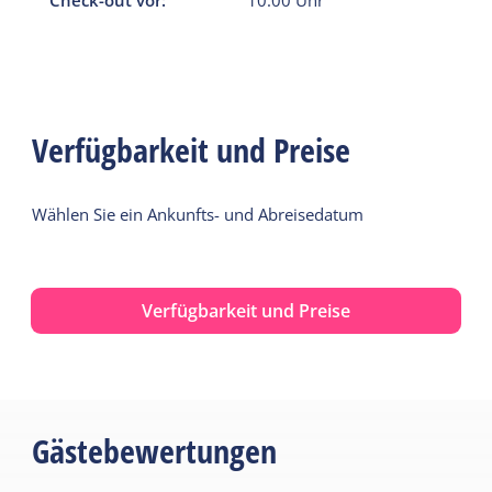
zur Verfügung. Sie können Ihr Gepäck jedoch in der
Regel schon früher abstellen. Die Tür ist geöffnet.
Am Abreisetag muss die Wohnung bis 10:00 Uhr
geräumt sein.
Verfügbarkeit und Preise
Wählen Sie ein Ankunfts- und Abreisedatum
Verfügbarkeit und Preise
Gästebewertungen