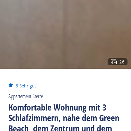
26
8
Sehr gut
Appartement Sterre
Komfortable Wohnung mit 3
Schlafzimmern, nahe dem Green
Beach, dem Zentrum und dem