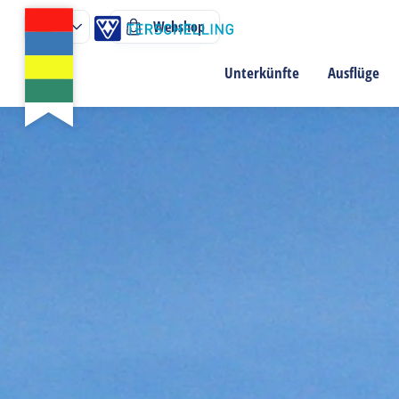
Webshop
Unterkünfte
Ausflüge