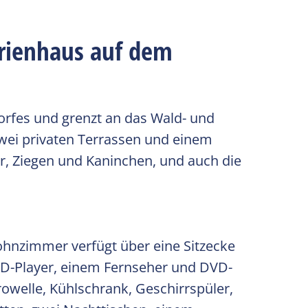
erienhaus auf dem
orfes und grenzt an das Wald- und
wei privaten Terrassen und einem
r, Ziegen und Kaninchen, und auch die
ohnzimmer verfügt über eine Sitzecke
CD-Player, einem Fernseher und DVD-
krowelle, Kühlschrank, Geschirrspüler,