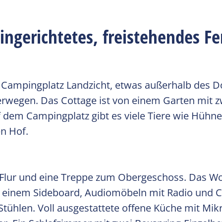
ingerichtetes, freistehendes F
 Campingplatz Landzicht, etwas außerhalb des D
rwegen. Das Cottage ist von einem Garten mit z
dem Campingplatz gibt es viele Tiere wie Hühne
n Hof.
m Flur und eine Treppe zum Obergeschoss. Das W
n, einem Sideboard, Audiomöbeln mit Radio und 
 Stühlen. Voll ausgestattete offene Küche mit Mi