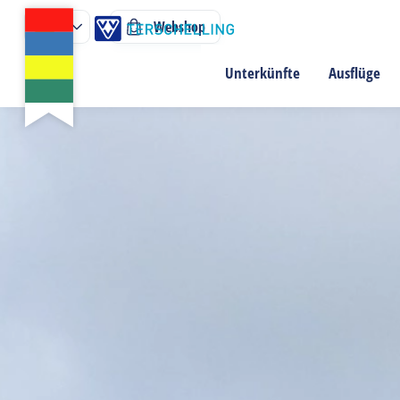
Webshop
Unterkünfte
Ausflüge