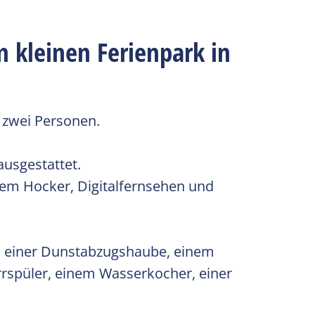
 kleinen Ferienpark in
r zwei Personen.
ausgestattet.
nem Hocker, Digitalfernsehen und
d, einer Dunstabzugshaube, einem
rrspüler, einem Wasserkocher, einer