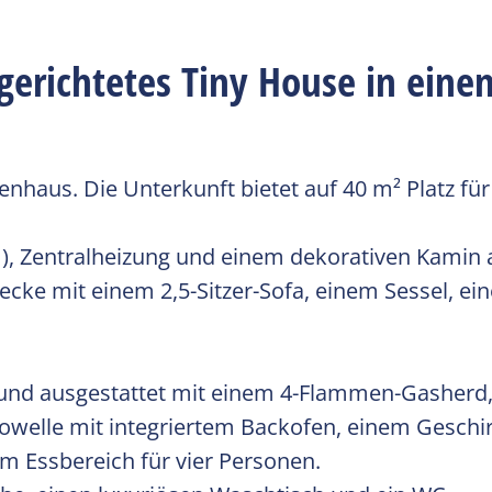
erichtetes Tiny House in einem
enhaus. Die Unterkunft bietet auf 40 m² Platz fü
), Zentralheizung und einem dekorativen Kamin 
cke mit einem 2,5-Sitzer-Sofa, einem Sessel, ei
t und ausgestattet mit einem 4-Flammen-Gasher
rowelle mit integriertem Backofen, einem Geschi
 Essbereich für vier Personen.