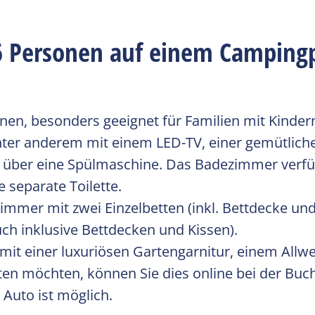
6 Personen auf einem Campingp
en, besonders geeignet für Familien mit Kinder
er anderem mit einem LED-TV, einer gemütlichen 
h über eine Spülmaschine. Das Badezimmer verfü
 separate Toilette.
zimmer mit zwei Einzelbetten (inkl. Bettdecke u
uch inklusive Bettdecken und Kissen).
 mit einer luxuriösen Gartengarnitur, einem All
en möchten, können Sie dies online bei der Buc
 Auto ist möglich.