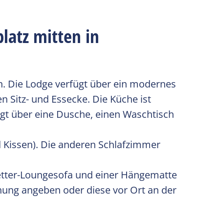
latz mitten in
n. Die Lodge verfügt über ein modernes
Sitz- und Essecke. Die Küche ist
gt über eine Dusche, einen Waschtisch
nd Kissen). Die anderen Schlafzimmer
wetter-Loungesofa und einer Hängematte
hung angeben oder diese vor Ort an der