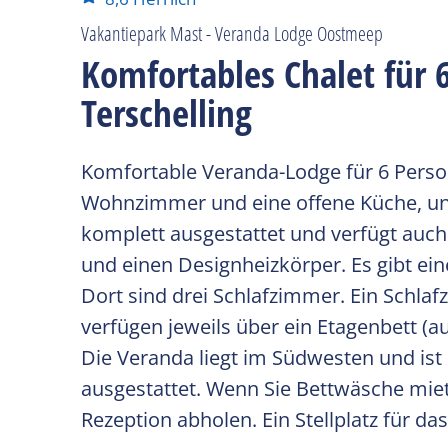
Vakantiepark Mast - Veranda Lodge Oostmeep
Komfortables Chalet für 
Terschelling
Komfortable Veranda-Lodge für 6 Person
Wohnzimmer und eine offene Küche, unt
komplett ausgestattet und verfügt auc
und einen Designheizkörper. Es gibt eine
Dort sind drei Schlafzimmer. Ein Schlaf
verfügen jeweils über ein Etagenbett (a
Die Veranda liegt im Südwesten und ist
ausgestattet. Wenn Sie Bettwäsche miet
Rezeption abholen. Ein Stellplatz für das