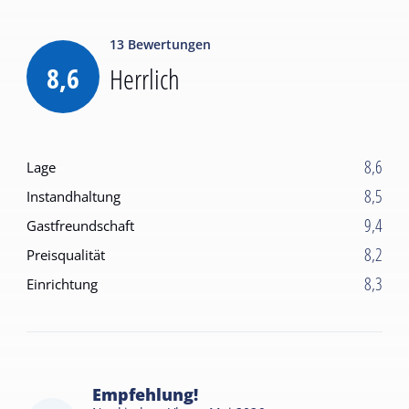
13
Bewertungen
8,6
Herrlich
8,6
Lage
8,5
Instandhaltung
9,4
Gastfreundschaft
8,2
Preisqualität
8,3
Einrichtung
Empfehlung!