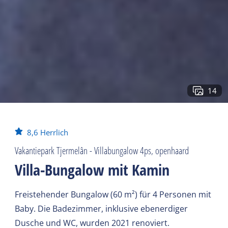
14
8,6
Herrlich
Vakantiepark Tjermelân - Villabungalow 4ps, openhaard
Villa-Bungalow mit Kamin
Freistehender Bungalow (60 m²) für 4 Personen mit
Baby. Die Badezimmer, inklusive ebenerdiger
Dusche und WC, wurden 2021 renoviert.