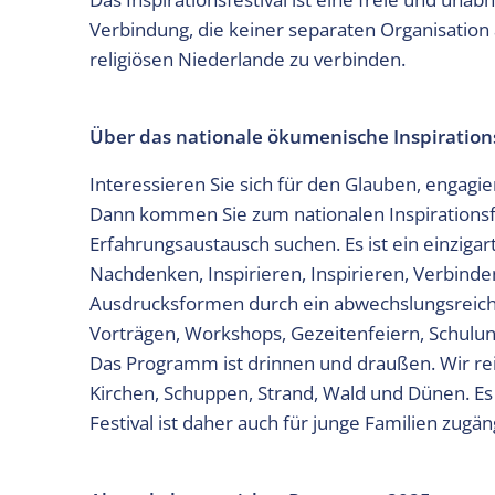
Verbindung, die keiner separaten Organisation a
religiösen Niederlande zu verbinden.
Über das nationale ökumenische Inspirations
Interessieren Sie sich für den Glauben, engagier
Dann kommen Sie zum nationalen Inspirationsfes
Erfahrungsaustausch suchen. Es ist ein einziga
Nachdenken, Inspirieren, Inspirieren, Verbinden
Ausdrucksformen durch ein abwechslungsreich
Vorträgen, Workshops, Gezeitenfeiern, Schulung
Das Programm ist drinnen und draußen. Wir rei
Kirchen, Schuppen, Strand, Wald und Dünen. Es
Festival ist daher auch für junge Familien zugäng