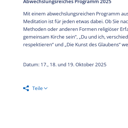
Abwechslungsreiches Programm 2025
Mit einem abwechslungsreichen Programm aus V
Meditation ist für jeden etwas dabei. Ob Sie nach
Methoden oder anderen Formen religiöser Er
gemeinsam Kirche sein“, „Du und ich, verschie
respektieren“ und „Die Kunst des Glaubens“ we
Datum: 17., 18. und 19. Oktober 2025
Teile