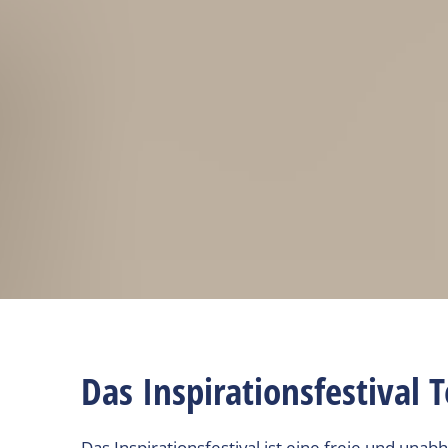
Das Inspirationsfestival T
Das Inspirationsfestival ist eine freie und un