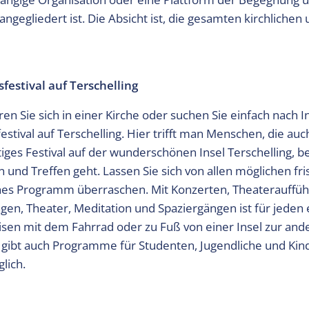
ngegliedert ist. Die Absicht ist, die gesamten kirchlichen
festival auf Terschelling
en Sie sich in einer Kirche oder suchen Sie einfach nach I
tival auf Terschelling. Hier trifft man Menschen, die auc
rtiges Festival auf der wunderschönen Insel Terschelling, 
 und Treffen geht. Lassen Sie sich von allen möglichen fr
es Programm überraschen. Mit Konzerten, Theaterauffü
en, Theater, Meditation und Spaziergängen ist für jeden 
sen mit dem Fahrrad oder zu Fuß von einer Insel zur ande
 gibt auch Programme für Studenten, Jugendliche und Kin
lich.