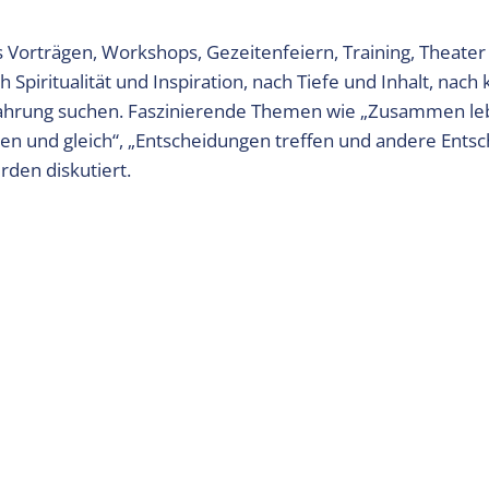
orträgen, Workshops, Gezeitenfeiern, Training, Theater
 Spiritualität und Inspiration, nach Tiefe und Inhalt, nach 
fahrung suchen. Faszinierende Themen wie „Zusammen l
den und gleich“, „Entscheidungen treffen und andere Ents
rden diskutiert.