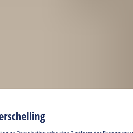
erschelling
abhängige Organisation oder eine Plattform der Begegnung 