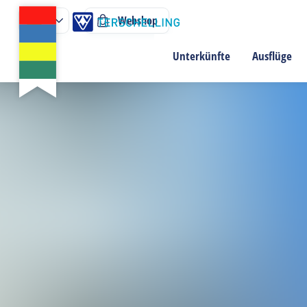
Webshop
Unterkünfte
Ausflüge