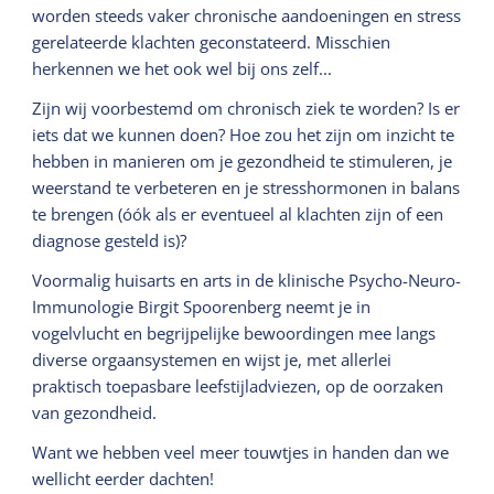
worden steeds vaker chronische aandoeningen en stress
gerelateerde klachten geconstateerd. Misschien
herkennen we het ook wel bij ons zelf...
Zijn wij voorbestemd om chronisch ziek te worden? Is er
iets dat we kunnen doen? Hoe zou het zijn om inzicht te
hebben in manieren om je gezondheid te stimuleren, je
weerstand te verbeteren en je stresshormonen in balans
te brengen (óók als er eventueel al klachten zijn of een
diagnose gesteld is)?
Voormalig huisarts en arts in de klinische Psycho-Neuro-
Immunologie Birgit Spoorenberg neemt je in
vogelvlucht en begrijpelijke bewoordingen mee langs
diverse orgaansystemen en wijst je, met allerlei
praktisch toepasbare leefstijladviezen, op de oorzaken
van gezondheid.
Want we hebben veel meer touwtjes in handen dan we
wellicht eerder dachten!