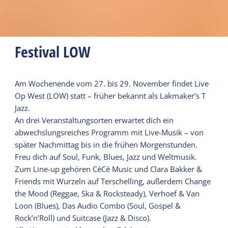
Festival LOW
Am Wochenende vom 27. bis 29. November findet Live
Op West (LOW) statt – früher bekannt als Lakmaker’s T
Jazz.
An drei Veranstaltungsorten erwartet dich ein
abwechslungsreiches Programm mit Live-Musik – von
später Nachmittag bis in die frühen Morgenstunden.
Freu dich auf Soul, Funk, Blues, Jazz und Weltmusik.
Zum Line-up gehören CéCé Music und Clara Bakker &
Friends mit Wurzeln auf Terschelling, außerdem Change
the Mood (Reggae, Ska & Rocksteady), Verhoef & Van
Loon (Blues), Das Audio Combo (Soul, Gospel &
Rock’n’Roll) und Suitcase (Jazz & Disco).