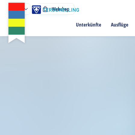
Webshop
Unterkünfte
Ausflüge