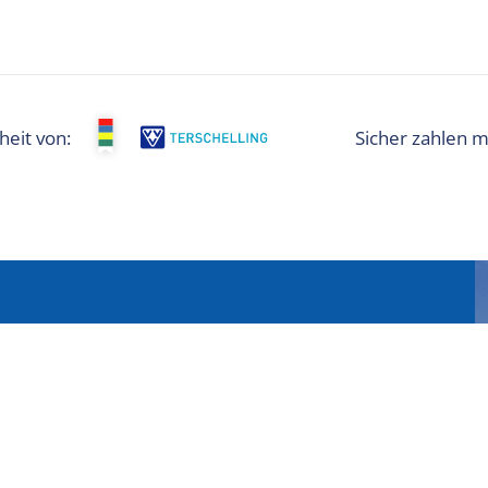
heit von:
? Dann melden Sie sich für den Newsletter an