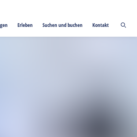
ngen
Erleben
Suchen und buchen
Kontakt