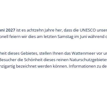
uni 2027
ist es achtzehn Jahre her, dass die UNESCO unse
onell feiern wir dies am letzten Samstag im Juni während 
heit dieses Gebietes, stellen Ihnen das Wattenmeer vor 
esucher die Schönheit dieses reinen Naturschutzgebiete
 einzigartig bezeichnet werden können. Informationen zu de