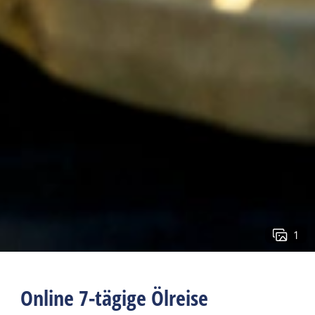
1
Online 7-tägige Ölreise