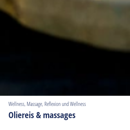
Wellness, Massage, Reflexion und Wellness
Oliereis & massages