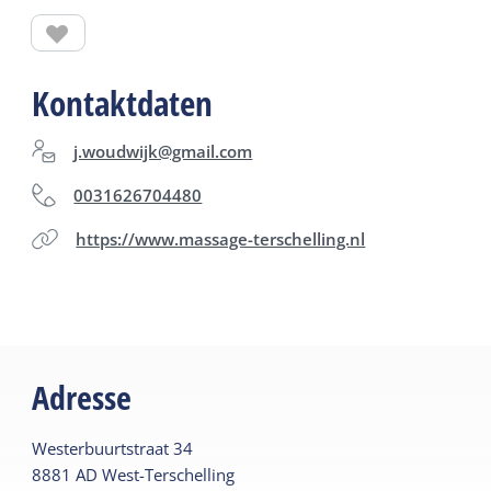
Kontaktdaten
j.woudwijk@gmail.com
0031626704480
https://www.massage-terschelling.nl
Adresse
Westerbuurtstraat
34
8881 AD
West-Terschelling