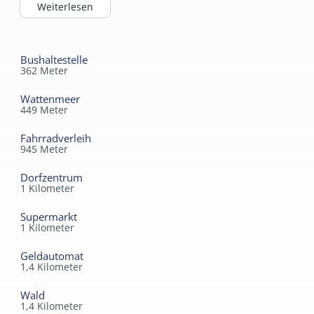
Strand und den Dünen. Die Bushaltestelle ist vor der
Weiterlesen
Tür.
Bushaltestelle
362
Meter
Wattenmeer
449
Meter
Fahrradverleih
945
Meter
Dorfzentrum
1
Kilometer
Supermarkt
1
Kilometer
Geldautomat
1,4
Kilometer
Wald
1,4
Kilometer