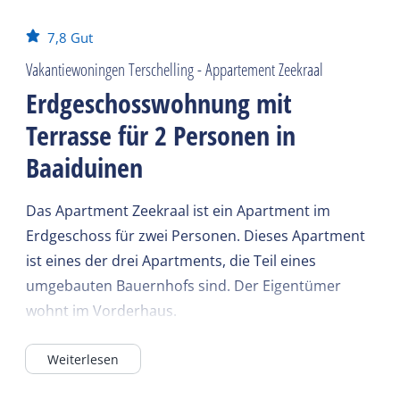
7,8
Gut
Vakantiewoningen Terschelling - Appartement Zeekraal
Erdgeschosswohnung mit
Terrasse für 2 Personen in
Baaiduinen
Das Apartment Zeekraal ist ein Apartment im
Erdgeschoss für zwei Personen. Dieses Apartment
ist eines der drei Apartments, die Teil eines
umgebauten Bauernhofs sind. Der Eigentümer
wohnt im Vorderhaus.
Das Wohnzimmer verfügt über Fußbodenheizung,
Weiterlesen
es gibt ein gemütliches Ecksofa und eine offene
Küche, von der Wohnung aus gelangt man direkt in