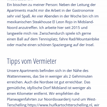
Ein bisschen zu meiner Person: Neben der Leitung der
Apartments macht mir die Arbeit in der Gastronomie
sehr viel Spaß. An vier Abenden in der Woche bin ich im
mexikanischen Steakhouse El Leon Rojo in Midsland-
Noord anzutreffen. Ich arbeite hier seit 2015 und
langweile mich nie. Zwischendurch spiele ich gerne
einen Ball auf dem Tennisplatz, fahre Rad/Mountainbike
oder mache einen schönen Spaziergang auf der Insel.
Tipps vom Vermieter
Unsere Apartments befinden sich in der Nähe des
Wattenmeeres, das Sie in weniger als 2 Gehminuten
erreichen. Auch die Nordsee ist gut erreichbar. Das
gemütliche, idyllische Dorf Midsland ist weniger als
einen Kilometer entfernt. Wir empfehlen die
Planwagenfahrten zur Noordsvaarderij rund um West-
Terschelling https://www.huifkartochtterschelling.nl, wir