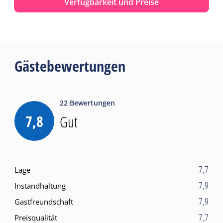
Verfügbarkeit und Preise
Gästebewertungen
22
Bewertungen
7,8
Gut
7,7
Lage
7,9
Instandhaltung
7,9
Gastfreundschaft
7,7
Preisqualität